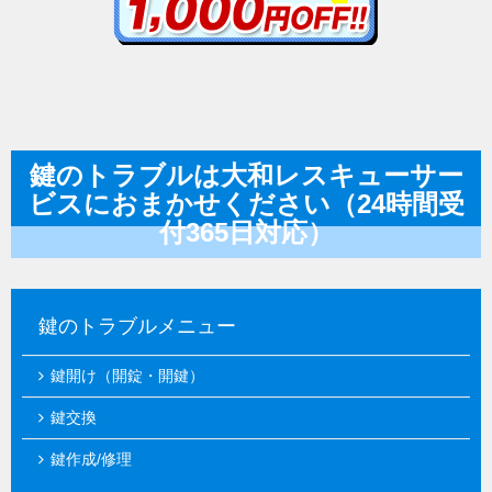
鍵のトラブルは大和レスキューサー
ビスにおまかせください（24時間受
付365日対応）
鍵のトラブルメニュー
鍵開け（開錠・開鍵）
鍵交換
鍵作成/修理