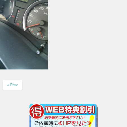
« Prev