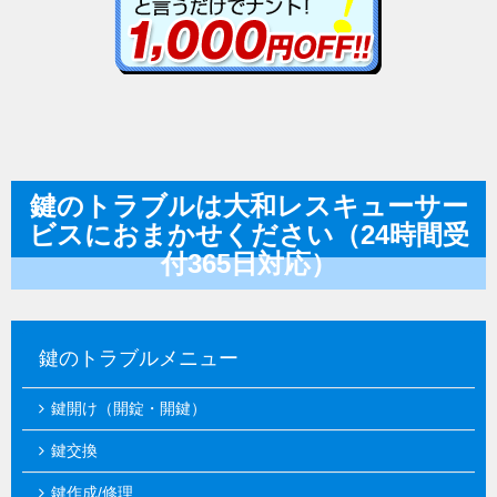
鍵のトラブルは大和レスキューサー
ビスにおまかせください（24時間受
付365日対応）
鍵のトラブルメニュー
鍵開け（開錠・開鍵）
鍵交換
鍵作成/修理