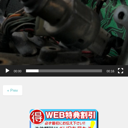
00:00
00:16
« Prev