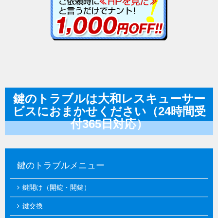
鍵のトラブルは大和レスキューサー
ビスにおまかせください（24時間受
付365日対応）
鍵のトラブルメニュー
鍵開け（開錠・開鍵）
鍵交換