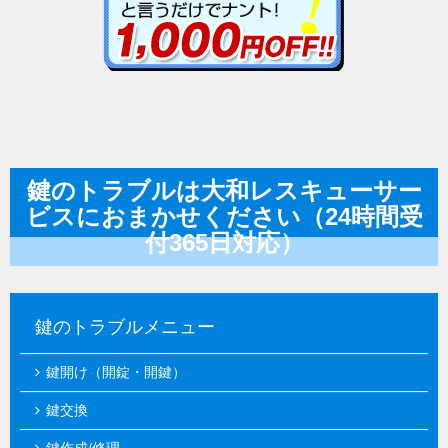
鍵のトラブルは大和レスキューサー
ビスにおまかせください（24時間受
付365日対応）
鍵のトラブルメニュー
鍵開け（開錠・開鍵）
鍵交換