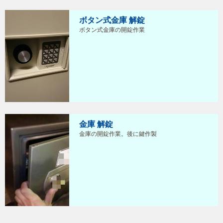
ボタン式金庫 解錠
ボタン式金庫の開錠作業
金庫 解錠
金庫の開錠作業。後に鍵作製