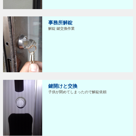
事務所解錠
解錠 鍵交換作業
鍵開けと交換
子供が閉めてしまったので解錠依頼