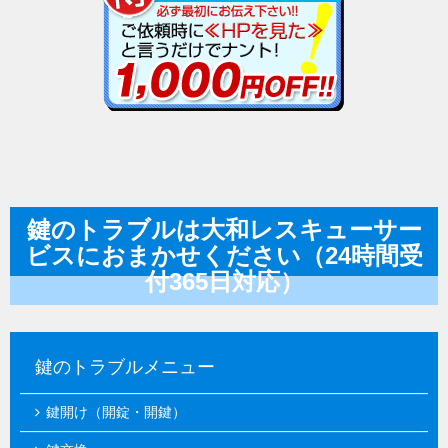
鍵のトラブルは大和レスキューサー
ビスにおまかせください（24時間受
付365日対応）
鍵のトラブルメニュー
鍵開け（開錠・開鍵）