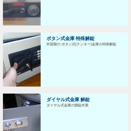
ボタン式金庫 特殊解錠
外国製の ボタン式(テンキー)金庫の特殊解錠
ダイヤル式金庫 解錠
ダイヤル式金庫の開錠作業