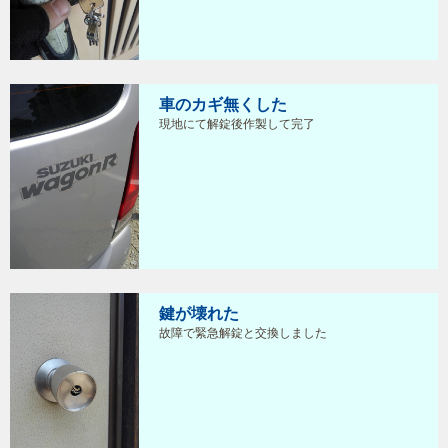
車のカギ無くした
現地にて解錠後作製して完了
鍵が壊れた
故障で緊急解錠と交換しました