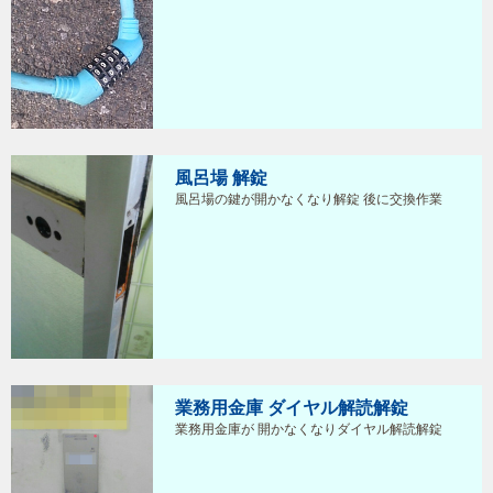
風呂場 解錠
風呂場の鍵が開かなくなり解錠 後に交換作業
業務用金庫 ダイヤル解読解錠
業務用金庫が 開かなくなりダイヤル解読解錠