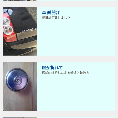
車 鍵開け
即日対応致しました
鍵が折れて
店舗の鍵折れによる解錠と鍵抜き