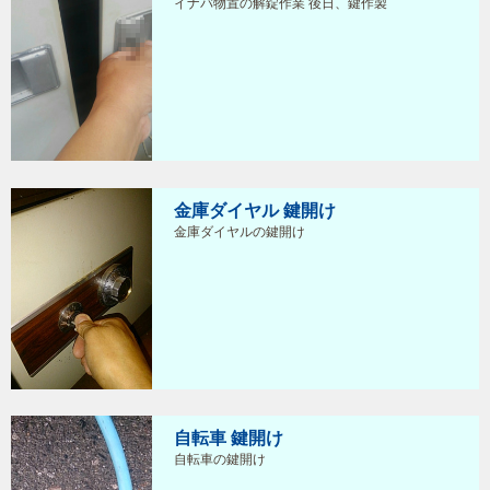
イナバ物置の解錠作業 後日、鍵作製
金庫ダイヤル 鍵開け
金庫ダイヤルの鍵開け
自転車 鍵開け
自転車の鍵開け