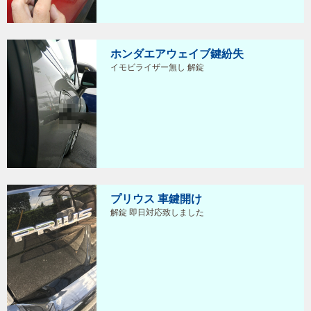
ホンダエアウェイブ鍵紛失
イモビライザー無し 解錠
プリウス 車鍵開け
解錠 即日対応致しました