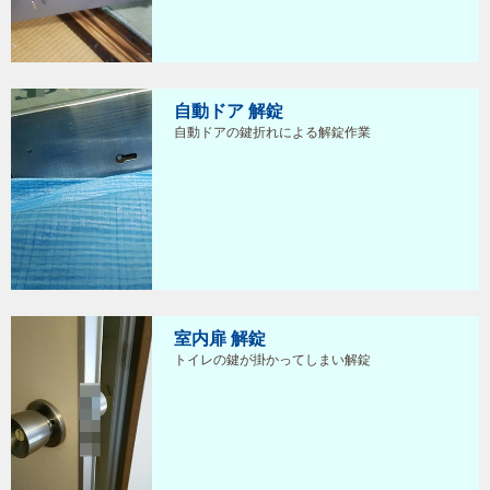
自動ドア 解錠
自動ドアの鍵折れによる解錠作業
室内扉 解錠
トイレの鍵が掛かってしまい解錠