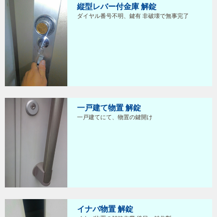
縦型レバー付金庫 解錠
ダイヤル番号不明、鍵有 非破壊で無事完了
一戸建て物置 解錠
一戸建てにて、物置の鍵開け
イナバ物置 解錠