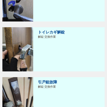
トイレカギ解錠
解錠 交換作業
引戸錠故障
解錠 交換作業