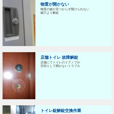
物置が開かない
物置の鍵が見つからず開けられない
鍵穴より解錠
店舗トイレ 故障解錠
店舗にてトイレのドアノブが
空回りして開かないトラブル
トイレ錠解錠交換作業