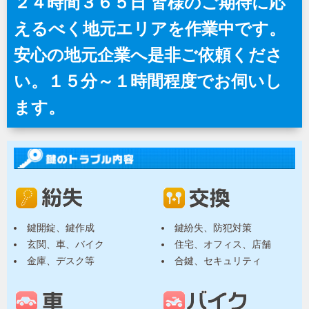
２４時間３６５日 皆様のご期待に応
えるべく地元エリアを作業中です。
安心の地元企業へ是非ご依頼くださ
い。１５分～１時間程度でお伺いし
ます。
鍵開錠、鍵作成
鍵紛失、防犯対策
玄関、車、バイク
住宅、オフィス、店舗
金庫、デスク等
合鍵、セキュリティ