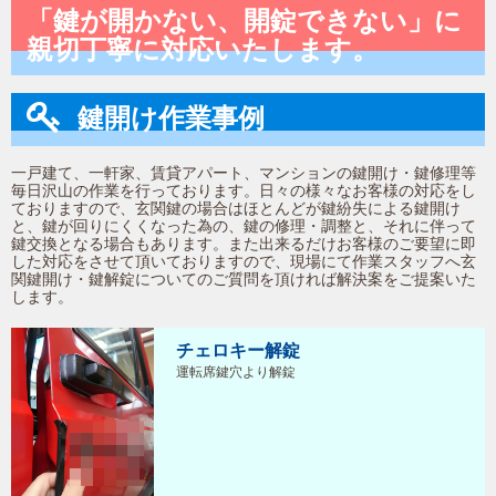
「鍵が開かない、開錠できない」に
親切丁寧に対応いたします。
鍵開け作業事例
一戸建て、一軒家、賃貸アパート、マンションの鍵開け・鍵修理等
毎日沢山の作業を行っております。日々の様々なお客様の対応をし
ておりますので、玄関鍵の場合はほとんどが鍵紛失による鍵開け
と、鍵が回りにくくなった為の、鍵の修理・調整と、それに伴って
鍵交換となる場合もあります。また出来るだけお客様のご要望に即
した対応をさせて頂いておりますので、現場にて作業スタッフへ玄
関鍵開け・鍵解錠についてのご質問を頂ければ解決案をご提案いた
します。
チェロキー解錠
運転席鍵穴より解錠