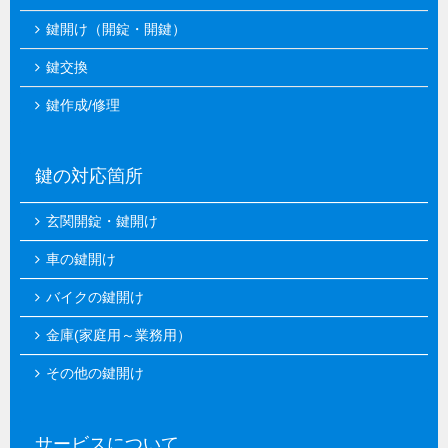
鍵開け（開錠・開鍵）
鍵交換
鍵作成/修理
鍵の対応箇所
玄関開錠・鍵開け
車の鍵開け
バイクの鍵開け
金庫(家庭用～業務用）
その他の鍵開け
サービスについて