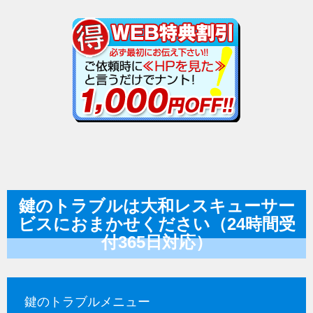
鍵のトラブルは大和レスキューサー
ビスにおまかせください（24時間受
付365日対応）
鍵のトラブルメニュー