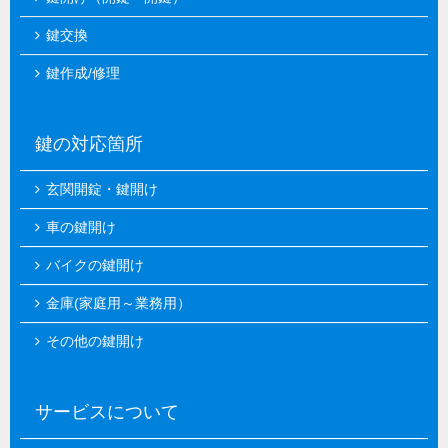
鍵交換
鍵作成/修理
鍵の対応箇所
玄関開錠・鍵開け
車の鍵開け
バイクの鍵開け
金庫(家庭用～業務用）
その他の鍵開け
サービスについて