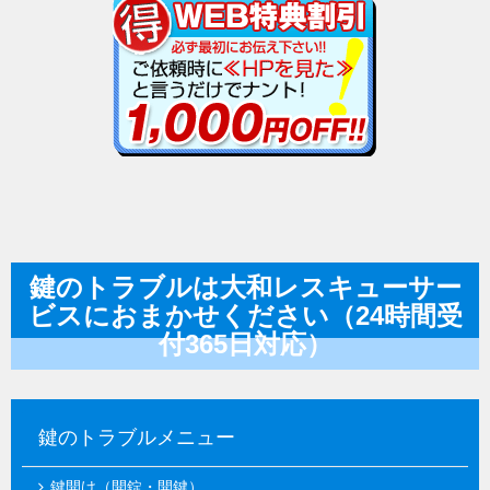
鍵のトラブルは大和レスキューサー
ビスにおまかせください（24時間受
付365日対応）
鍵のトラブルメニュー
鍵開け（開錠・開鍵）