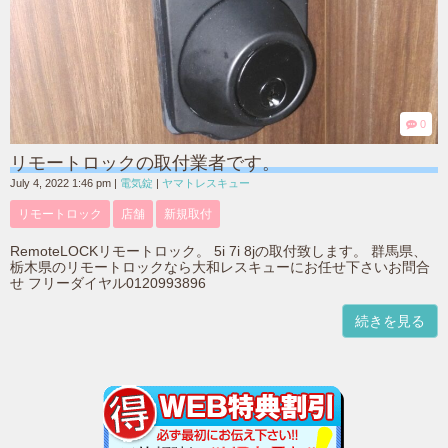
0
リモートロックの取付業者です。
July 4, 2022 1:46 pm
|
電気錠
|
ヤマトレスキュー
リモートロック
店舗
新規取付
RemoteLOCKリモートロック。 5i 7i 8jの取付致します。 群馬県、
栃木県のリモートロックなら大和レスキューにお任せ下さいお問合
せ フリーダイヤル0120993896
続きを見る