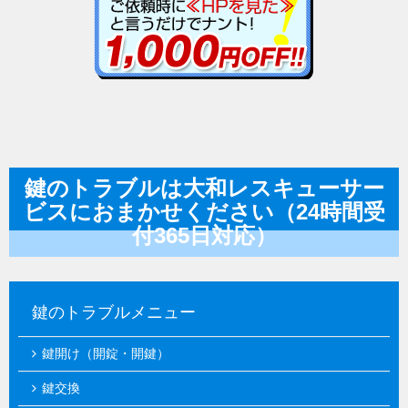
鍵のトラブルは大和レスキューサー
ビスにおまかせください（24時間受
付365日対応）
鍵のトラブルメニュー
鍵開け（開錠・開鍵）
鍵交換