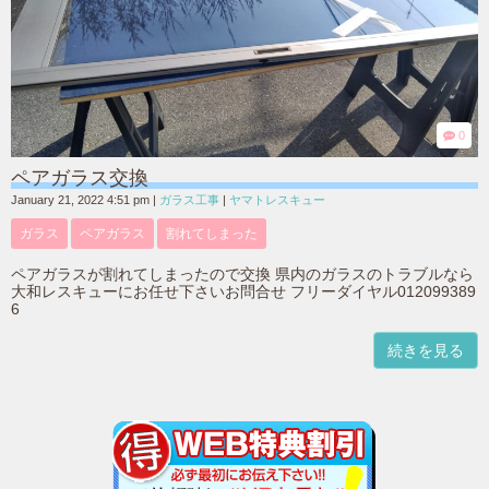
0
ペアガラス交換
January 21, 2022 4:51 pm
|
ガラス工事
|
ヤマトレスキュー
ガラス
ペアガラス
割れてしまった
ペアガラスが割れてしまったので交換 県内のガラスのトラブルなら
大和レスキューにお任せ下さいお問合せ フリーダイヤル012099389
6
続きを見る