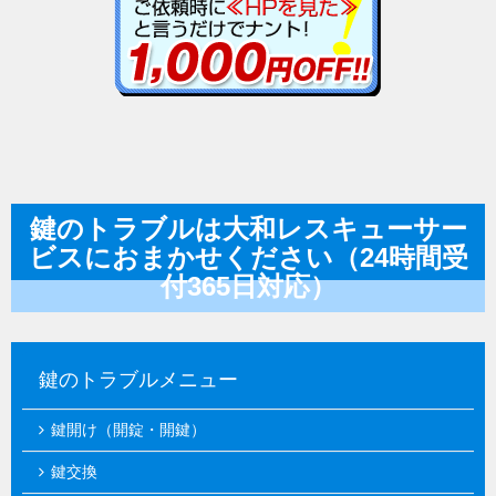
鍵のトラブルは大和レスキューサー
ビスにおまかせください（24時間受
付365日対応）
鍵のトラブルメニュー
鍵開け（開錠・開鍵）
鍵交換