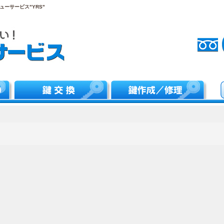
ーサービス"YRS"