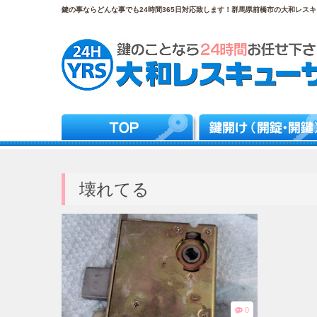
鍵の事ならどんな事でも24時間365日対応致します！群馬県前橋市の大和レスキュ
壊れてる
0