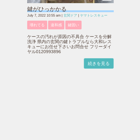
鍵がひっかかる
July 7, 2022 10:55 am
|
玄関ドア
|
ヤマトレスキュー
壊れてる
違和感
鍵固い
ケースの汚れが原因の不具合 ケースを分解
洗浄 県内の玄関の鍵トラブルなら大和レス
キューにお任せ下さいお問合せ フリーダイ
ヤル0120993896
続きを見る