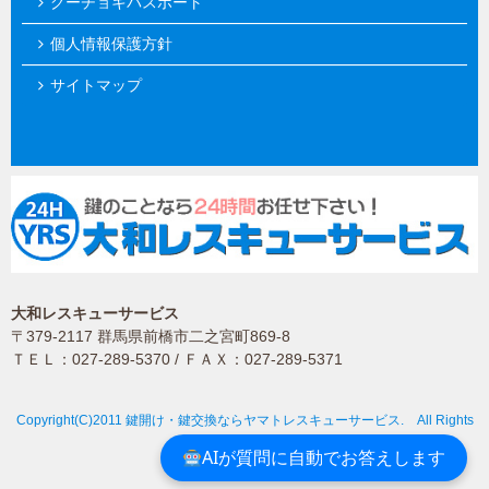
グーチョキパスポート
個人情報保護方針
サイトマップ
大和レスキューサービス
〒379-2117 群馬県前橋市二之宮町869-8
ＴＥＬ：027-289-5370 / ＦＡＸ：027-289-5371
Copyright(C)2011 鍵開け・鍵交換ならヤマトレスキューサービス. All Rights
Reserved.
AIが質問に自動でお答えします