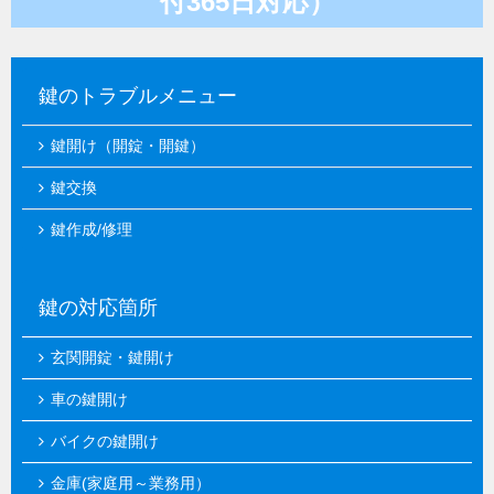
付365日対応）
鍵のトラブルメニュー
鍵開け（開錠・開鍵）
鍵交換
鍵作成/修理
鍵の対応箇所
玄関開錠・鍵開け
車の鍵開け
バイクの鍵開け
金庫(家庭用～業務用）