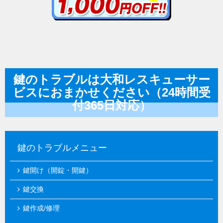
鍵のトラブルは大和レスキューサー
ビスにおまかせください（24時間受
付365日対応）
鍵のトラブルメニュー
鍵開け（開錠・開鍵）
鍵交換
鍵作成/修理