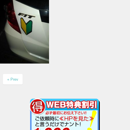
« Prev