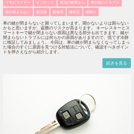
イモビライザー
インロック
地元の鍵屋さん
車の鍵のトラブル
鍵が閉まらない
鍵交換
鍵修理
鍵紛失
鍵開け
車の鍵が閉まらないと困ってしまいます。開かないよりは困らない
かもと思いますが、盗難のリスクが高まります。 キーレスキーとス
マートキーで鍵が閉まらない原因は異なる部分も出てきます。鍵が
閉まらないトラブルには何らかの原因がありますので、慌てず冷静
に検証してみましょう。 今回は、車の鍵が閉まらなくなってしまっ
た場合のすぐに原因を見つける対処法について、確認すべきポイン
トを押さえながら紹介します。
続きを見る