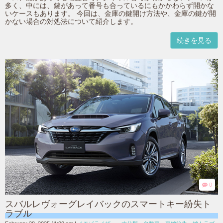
多く、中には、鍵があって番号も合っているにもかかわらず開かな
いケースもあります。 今回は、金庫の鍵開け方法や、金庫の鍵が開
かない場合の対処法について紹介します。
続きを見る
0
スバルレヴォーグレイバックのスマートキー紛失ト
ラブル