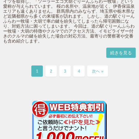
イツを取得し、「ソーラーエコ大胡ぐりーんふらわー牧場」という
愛称が与えられています。 桜の名所や、温泉地が近く、伊香保温泉
エリアも遠くありません。 群馬県内のみならず、埼玉県や栃木県な
ど近隣都県から多くの来場客が訪れます。 しかし、道の駅ぐりーん
ふらわー牧場・大胡で車の鍵を紛失してしまったら帰宅困難にな
り、対処方法に困ってしまいます。 今回は、道の駅ぐりーんふらわ
ー牧場・大胡の特徴やクルマでのアクセス方法、イモビライザー付
きのクルマの鍵を紛失した場合の対応方法、最寄りの警察署や交番
も含め紹介します。
続きを見る
1
2
3
4
次へ »