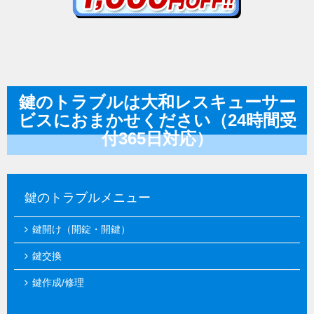
鍵のトラブルは大和レスキューサー
ビスにおまかせください（24時間受
付365日対応）
鍵のトラブルメニュー
鍵開け（開錠・開鍵）
鍵交換
鍵作成/修理