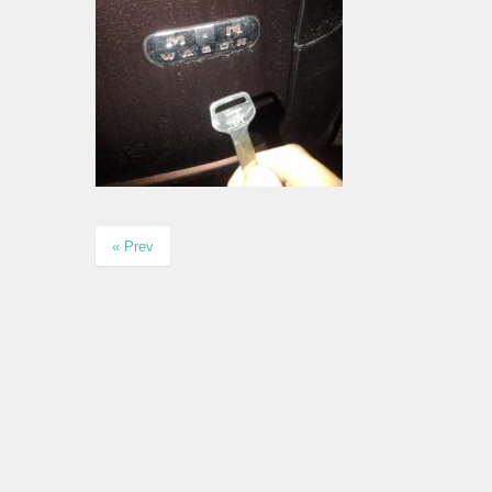
« Prev