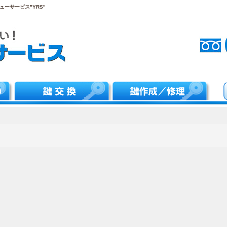
ーサービス"YRS"