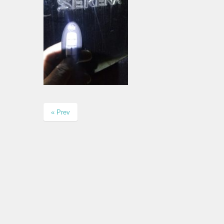
« Prev