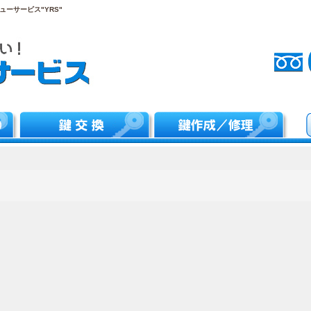
ーサービス"YRS"