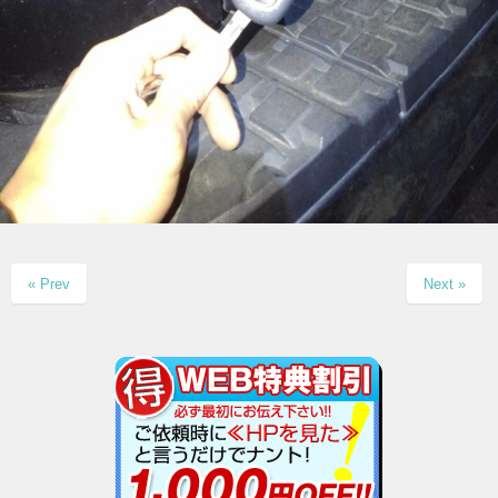
« Prev
Next »