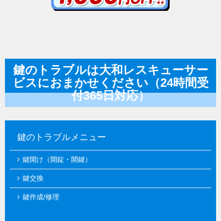
鍵のトラブルは大和レスキューサー
ビスにおまかせください（24時間受
付365日対応）
鍵のトラブルメニュー
鍵開け（開錠・開鍵）
鍵交換
鍵作成/修理