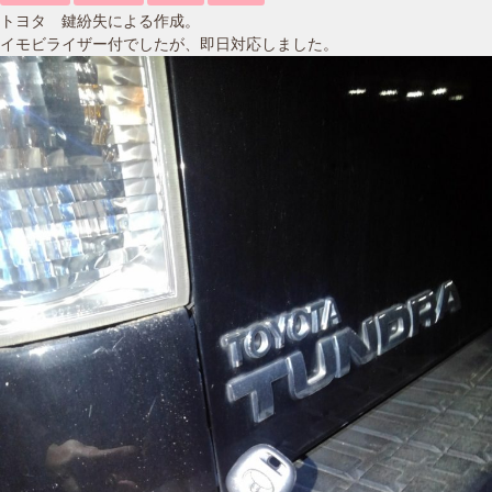
トヨタ 鍵紛失による作成。
イモビライザー付でしたが、即日対応しました。