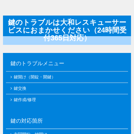
鍵のトラブルは大和レスキューサー
ビスにおまかせください（24時間受
付365日対応）
鍵のトラブルメニュー
鍵開け（開錠・開鍵）
鍵交換
鍵作成/修理
鍵の対応箇所