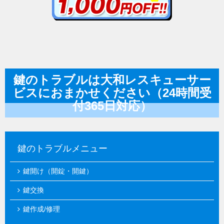
鍵のトラブルは大和レスキューサー
ビスにおまかせください（24時間受
付365日対応）
鍵のトラブルメニュー
鍵開け（開錠・開鍵）
鍵交換
鍵作成/修理