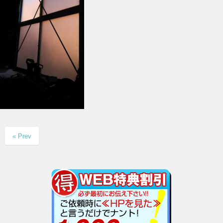
« Prev