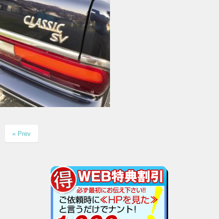
« Prev