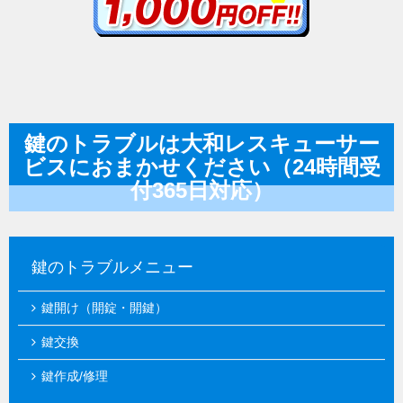
鍵のトラブルは大和レスキューサー
ビスにおまかせください（24時間受
付365日対応）
鍵のトラブルメニュー
鍵開け（開錠・開鍵）
鍵交換
鍵作成/修理