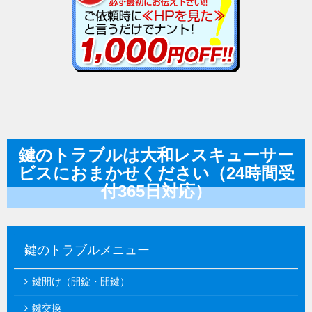
鍵のトラブルは大和レスキューサー
ビスにおまかせください（24時間受
付365日対応）
鍵のトラブルメニュー
鍵開け（開錠・開鍵）
鍵交換