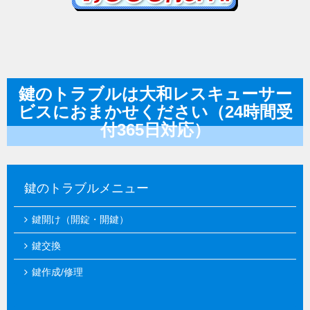
鍵のトラブルは大和レスキューサー
ビスにおまかせください（24時間受
付365日対応）
鍵のトラブルメニュー
鍵開け（開錠・開鍵）
鍵交換
鍵作成/修理