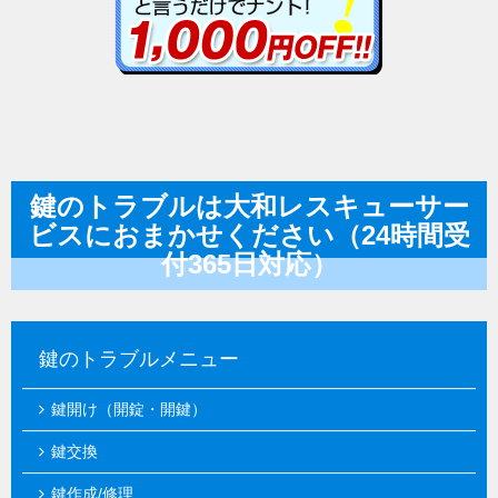
鍵のトラブルは大和レスキューサー
ビスにおまかせください（24時間受
付365日対応）
鍵のトラブルメニュー
鍵開け（開錠・開鍵）
鍵交換
鍵作成/修理