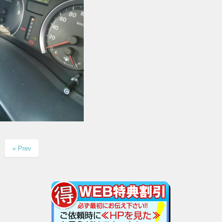
« Prev