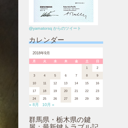
@yamatorsq からのツイート
カレンダー
2018年9月
月
火
水
木
金
土
日
1
2
3
4
5
6
7
8
9
10
11
12
13
14
15
16
17
18
19
20
21
22
23
24
25
26
27
28
29
30
« 8月
10月 »
群馬県・栃木県の鍵
屋：最新鍵トラブル記