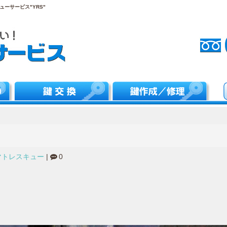
ーサービス"YRS"
マトレスキュー
|
0