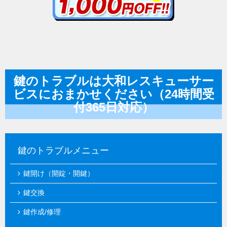
鍵のトラブルは大和レスキューサー
ビスにおまかせください（24時間受
付365日対応）
鍵のトラブルメニュー
鍵開け（開錠・開鍵）
鍵交換
鍵作成/修理