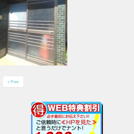
« Prev