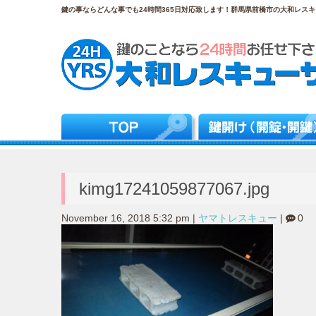
鍵の事ならどんな事でも24時間365日対応致します！群馬県前橋市の大和レスキュ
kimg17241059877067.jpg
November 16, 2018 5:32 pm
|
ヤマトレスキュー
|
0