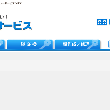
ーサービス"YRS"