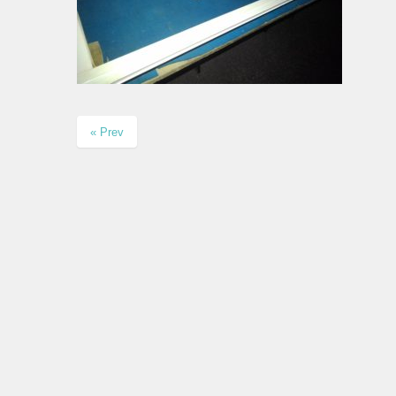
« Prev