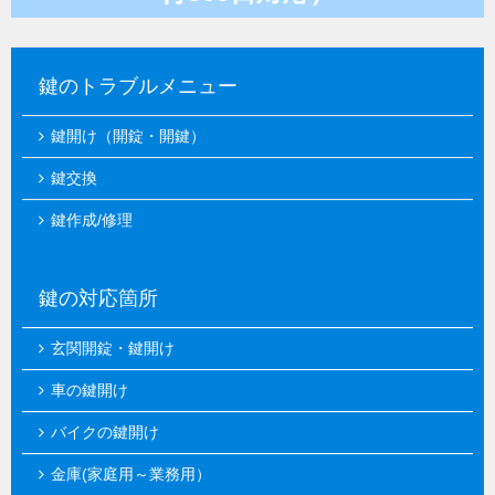
鍵のトラブルメニュー
鍵開け（開錠・開鍵）
鍵交換
鍵作成/修理
鍵の対応箇所
玄関開錠・鍵開け
車の鍵開け
バイクの鍵開け
金庫(家庭用～業務用）