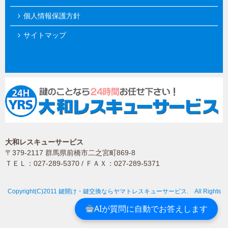
個人情報保護方針
サイトマップ
大和レスキューサービス
〒379-2117 群馬県前橋市二之宮町869-8
ＴＥＬ：027-289-5370 / ＦＡＸ：027-289-5371
Copyright(C)2011 鍵開け・鍵交換ならヤマトレスキューサービス. All Rights
Reserved.
AIが質問に自動でお答えします