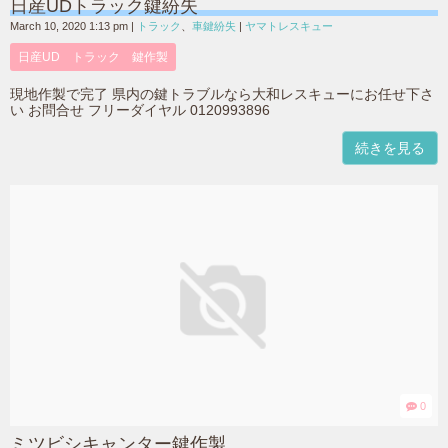
日産UDトラック鍵紛失
March 10, 2020 1:13 pm
|
トラック
、
車鍵紛失
|
ヤマトレスキュー
日産UD トラック 鍵作製
現地作製で完了 県内の鍵トラブルなら大和レスキューにお任せ下さ
い お問合せ フリーダイヤル 0120993896
続きを見る
0
ミツビシキャンター鍵作製