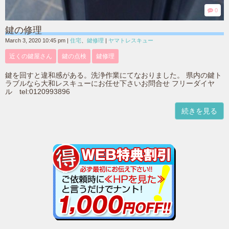
0
鍵の修理
March 3, 2020 10:45 pm
|
住宅
、
鍵修理
|
ヤマトレスキュー
近くの鍵屋さん
鍵の点検
鍵修理
鍵を回すと違和感がある。洗浄作業にてなおりました。 県内の鍵ト
ラブルなら大和レスキューにお任せ下さいお問合せ フリーダイヤ
ル tel:0120993896
続きを見る