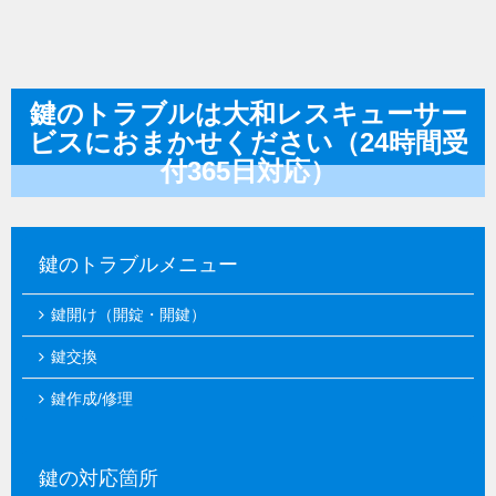
鍵のトラブルは大和レスキューサー
ビスにおまかせください（24時間受
付365日対応）
鍵のトラブルメニュー
鍵開け（開錠・開鍵）
鍵交換
鍵作成/修理
鍵の対応箇所