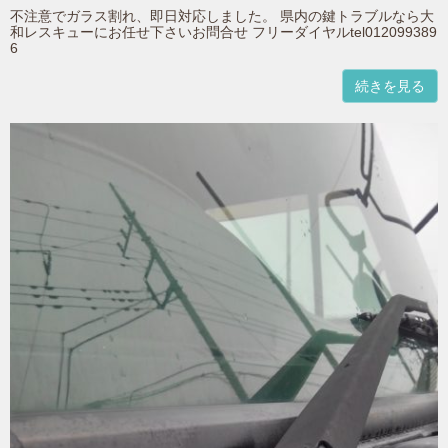
不注意でガラス割れ、即日対応しました。 県内の鍵トラブルなら大
和レスキューにお任せ下さいお問合せ フリーダイヤルtel012099389
6
続きを見る