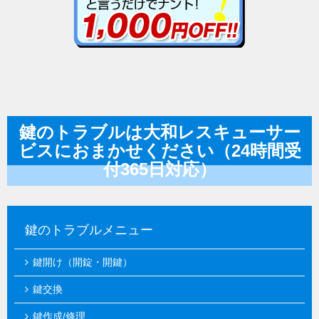
鍵のトラブルは大和レスキューサー
ビスにおまかせください（24時間受
付365日対応）
鍵のトラブルメニュー
鍵開け（開錠・開鍵）
鍵交換
鍵作成/修理