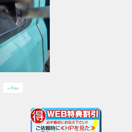
« Prev