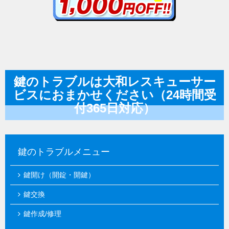
鍵のトラブルは大和レスキューサー
ビスにおまかせください（24時間受
付365日対応）
鍵のトラブルメニュー
鍵開け（開錠・開鍵）
鍵交換
鍵作成/修理