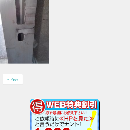
« Prev