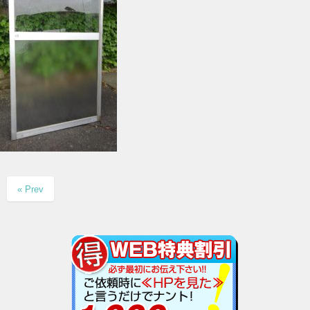
« Prev