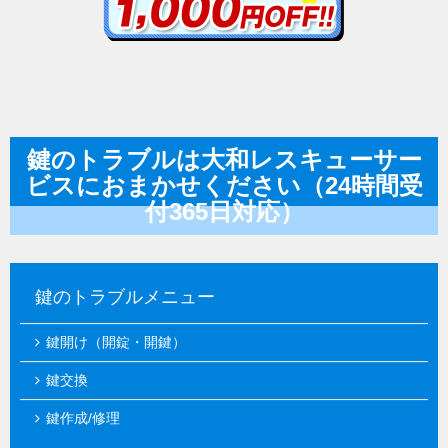
鍵のトラブルは大和レスキューサー
ビスにおまかせください（24時間受
付365日対応）
鍵のトラブルメニュー
鍵開け（開錠・開鍵）
鍵交換
鍵作成/修理