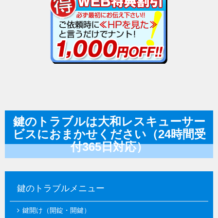
鍵のトラブルは大和レスキューサー
ビスにおまかせください（24時間受
付365日対応）
鍵のトラブルメニュー
鍵開け（開錠・開鍵）