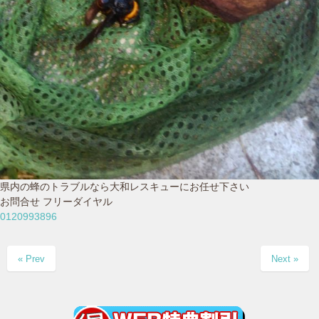
県内の蜂のトラブルなら大和レスキューにお任せ下さい
お問合せ フリーダイヤル
0120993896
« Prev
Next »