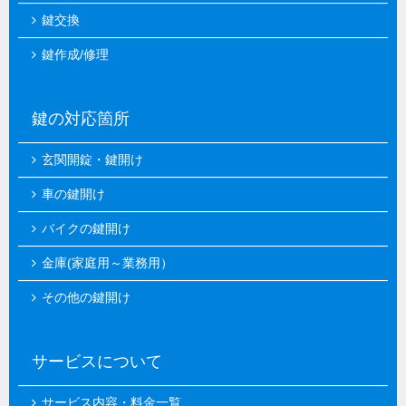
鍵交換
鍵作成/修理
鍵の対応箇所
玄関開錠・鍵開け
車の鍵開け
バイクの鍵開け
金庫(家庭用～業務用）
その他の鍵開け
サービスについて
サービス内容・料金一覧