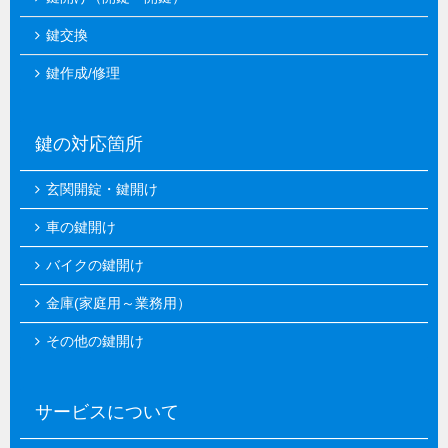
鍵交換
鍵作成/修理
鍵の対応箇所
玄関開錠・鍵開け
車の鍵開け
バイクの鍵開け
金庫(家庭用～業務用）
その他の鍵開け
サービスについて