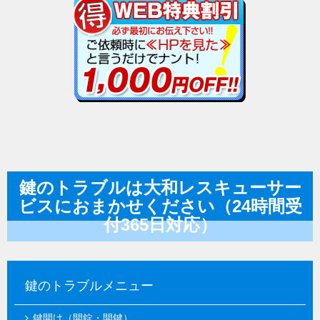
鍵のトラブルは大和レスキューサー
ビスにおまかせください（24時間受
付365日対応）
鍵のトラブルメニュー
鍵開け（開錠・開鍵）