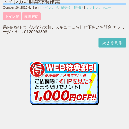
トイレカギ解錠交換作業
October 26, 2020 4:49 am
|
トイレカギ
、
鍵交換
、
鍵開け
|
ヤマトレスキュー
トイレ鍵
故障解錠
県内の鍵トラブルなら大和レスキューにお任せ下さいお問合せ フリ
ーダイヤル 0120993896
続きを見る