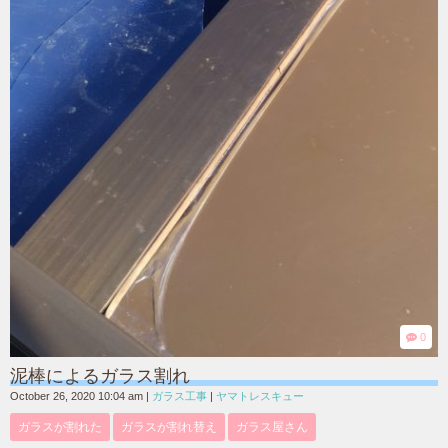
0
泥棒によるガラス割れ
October 26, 2020 10:04 am
|
ガラス工事
|
ヤマトレスキュー
ガラスが割れた
ガラスが割れ替え
ガラス屋さん