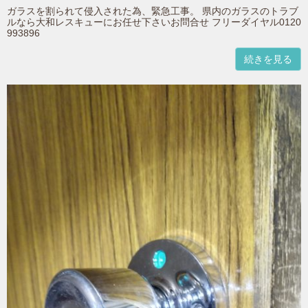
ガラスを割られて侵入された為、緊急工事。 県内のガラスのトラブ
ルなら大和レスキューにお任せ下さいお問合せ フリーダイヤル0120
993896
続きを見る