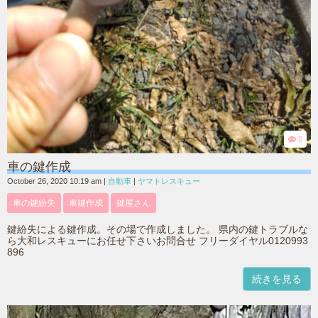
0
車の鍵作成
October 26, 2020 10:19 am
|
自動車
|
ヤマトレスキュー
車の鍵紛失
車鍵作成
鍵屋さん
鍵紛失による鍵作成。その場で作成しました。 県内の鍵トラブルな
ら大和レスキューにお任せ下さいお問合せ フリーダイヤル0120993
896
続きを見る