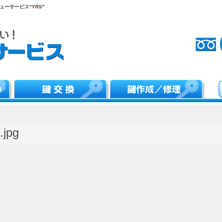
ーサービス"YRS"
.jpg