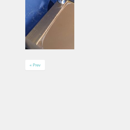
« Prev