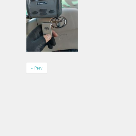
« Prev