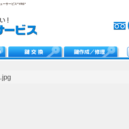
ーサービス"YRS"
.jpg