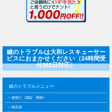
鍵のトラブルは大和レスキューサー
ビスにおまかせください（24時間受
付365日対応）
鍵のトラブルメニュー
鍵開け（開錠・開鍵）
鍵交換