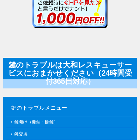
鍵のトラブルは大和レスキューサー
ビスにおまかせください（24時間受
付365日対応）
鍵のトラブルメニュー
鍵開け（開錠・開鍵）
鍵交換