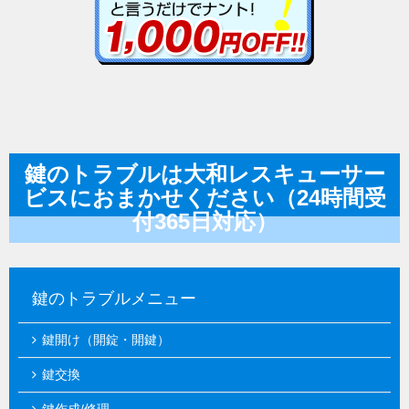
鍵のトラブルは大和レスキューサー
ビスにおまかせください（24時間受
付365日対応）
鍵のトラブルメニュー
鍵開け（開錠・開鍵）
鍵交換