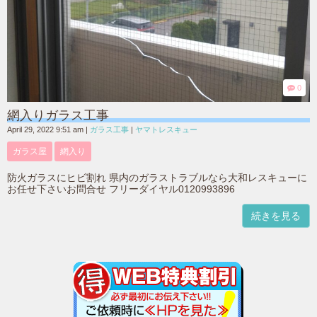
0
網入りガラス工事
April 29, 2022 9:51 am
|
ガラス工事
|
ヤマトレスキュー
ガラス屋
網入り
防火ガラスにヒビ割れ 県内のガラストラブルなら大和レスキューに
お任せ下さいお問合せ フリーダイヤル0120993896
続きを見る