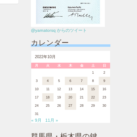
@yamatorsq からのツイート
カレンダー
2022年10月
月
火
水
木
金
土
日
1
2
3
4
5
6
7
8
9
10
11
12
13
14
15
16
17
18
19
20
21
22
23
24
25
26
27
28
29
30
31
« 9月
11月 »
群馬県・栃木県の鍵