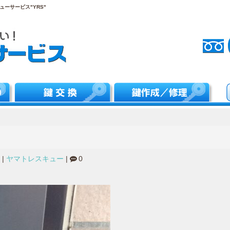
ーサービス"YRS"
|
ヤマトレスキュー
|
0