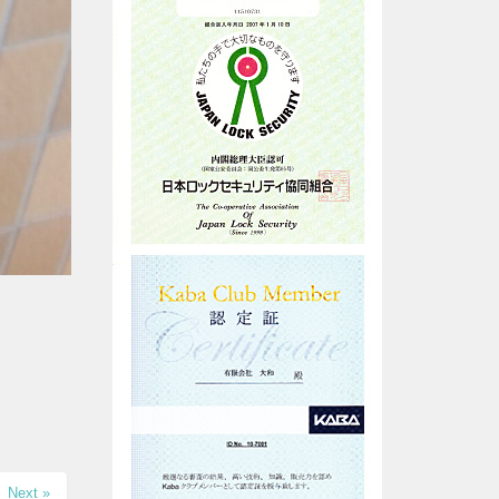
Next »