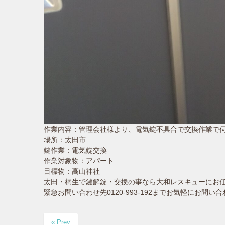
作業内容：管理会社様より、電気錠不具合で交換作業で
場所：太田市
鍵作業：電気錠交換
作業対象物：アパート
目標物：高山神社
太田・桐生で鍵解錠・交換の事なら大和レスキューにお
緊急お問い合わせ先0120-993-192までお気軽にお問い
« Prev