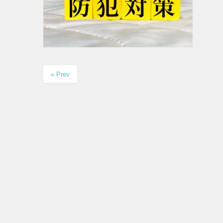
« Prev