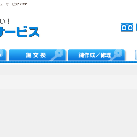
ーサービス"YRS"