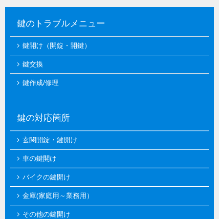
鍵のトラブルメニュー
鍵開け（開錠・開鍵）
鍵交換
鍵作成/修理
鍵の対応箇所
玄関開錠・鍵開け
車の鍵開け
バイクの鍵開け
金庫(家庭用～業務用）
その他の鍵開け