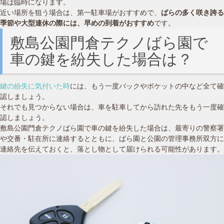
場は臨時になります。
近い場所を狙う場合は、第一駐車場がおすすめで、
ばらの多く咲き誇る
季節や大型連休の際には、早めの到着がおすすめ
です。
敷島公園門倉テクノばら園で
車の鍵を紛失した場合は？
鍵の紛失に気付いた時
には、もう一度バックやポケットの中など全て確
認しましょう。
それでも見つからない場合は、車を駐車してから訪れた先をもう一度確
認しましょう。
敷島公園門倉テクノばら園で車の鍵を紛失した場合は、最寄りの警察署
や交番・駐在所に連絡するとともに、ばら園と公園の管理事務所双方に
連絡先を伝えておくと、落とし物として届けられる可能性があります。