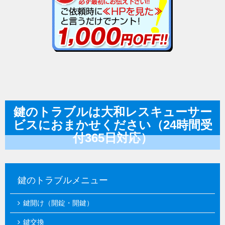
鍵のトラブルは大和レスキューサー
ビスにおまかせください（24時間受
付365日対応）
鍵のトラブルメニュー
鍵開け（開錠・開鍵）
鍵交換