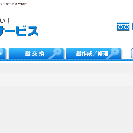
ーサービス"YRS"