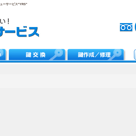
ーサービス"YRS"