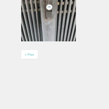
« Prev