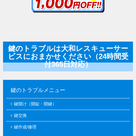
鍵のトラブルは大和レスキューサー
ビスにおまかせください（24時間受
付365日対応）
鍵のトラブルメニュー
鍵開け（開錠・開鍵）
鍵交換
鍵作成/修理