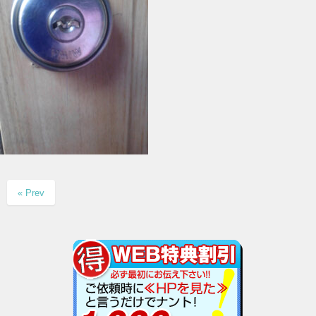
« Prev