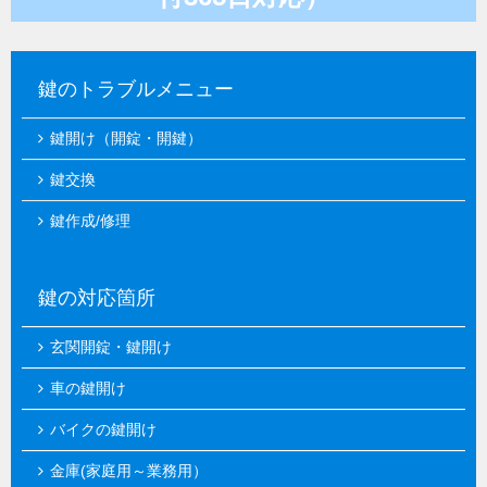
鍵のトラブルメニュー
鍵開け（開錠・開鍵）
鍵交換
鍵作成/修理
鍵の対応箇所
玄関開錠・鍵開け
車の鍵開け
バイクの鍵開け
金庫(家庭用～業務用）