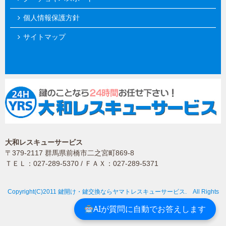
個人情報保護方針
サイトマップ
大和レスキューサービス
〒379-2117 群馬県前橋市二之宮町869-8
ＴＥＬ：027-289-5370 / ＦＡＸ：027-289-5371
Copyright(C)2011 鍵開け・鍵交換ならヤマトレスキューサービス. All Rights
Reserved.
AIが質問に自動でお答えします