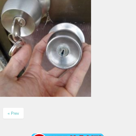
« Prev