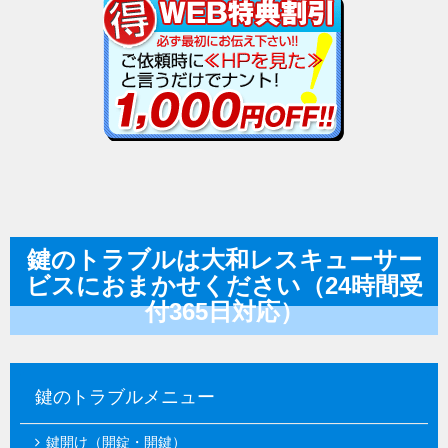
鍵のトラブルは大和レスキューサー
ビスにおまかせください（24時間受
付365日対応）
鍵のトラブルメニュー
鍵開け（開錠・開鍵）