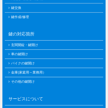
鍵交換
鍵作成/修理
鍵の対応箇所
玄関開錠・鍵開け
車の鍵開け
バイクの鍵開け
金庫(家庭用～業務用）
その他の鍵開け
サービスについて