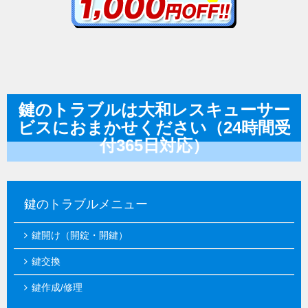
鍵のトラブルは大和レスキューサー
ビスにおまかせください（24時間受
付365日対応）
鍵のトラブルメニュー
鍵開け（開錠・開鍵）
鍵交換
鍵作成/修理