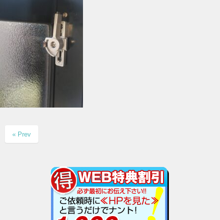
« Prev