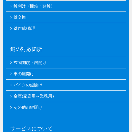
鍵開け（開錠・開鍵）
鍵交換
鍵作成/修理
鍵の対応箇所
玄関開錠・鍵開け
車の鍵開け
バイクの鍵開け
金庫(家庭用～業務用）
その他の鍵開け
サービスについて