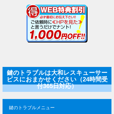
鍵のトラブルは大和レスキューサー
ビスにおまかせください（24時間受
付365日対応）
鍵のトラブルメニュー