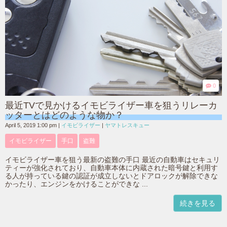
0
最近TVで見かけるイモビライザー車を狙うリレーカ
ッターとはどのような物か？
April 5, 2019 1:00 pm
|
イモビライザー
|
ヤマトレスキュー
イモビライザー
手口
盗難
イモビライザー車を狙う最新の盗難の手口 最近の自動車はセキュリ
ティーが強化されており、自動車本体に内蔵された暗号鍵と利用す
る人が持っている鍵の認証が成立しないとドアロックが解除できな
かったり、エンジンをかけることができな ...
続きを見る