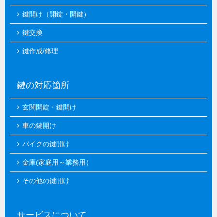
鍵開け（開錠・開鍵）
鍵交換
鍵作成/修理
鍵の対応箇所
玄関開錠・鍵開け
車の鍵開け
バイクの鍵開け
金庫(家庭用～業務用）
その他の鍵開け
サービスについて