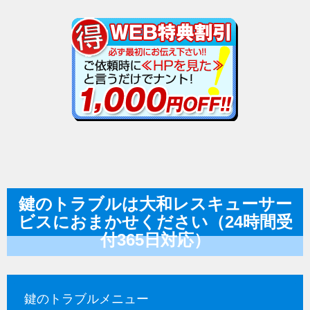
鍵のトラブルは大和レスキューサー
ビスにおまかせください（24時間受
付365日対応）
鍵のトラブルメニュー